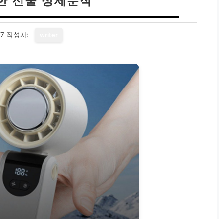
한 선물 상세분석
17
작성자:
writer