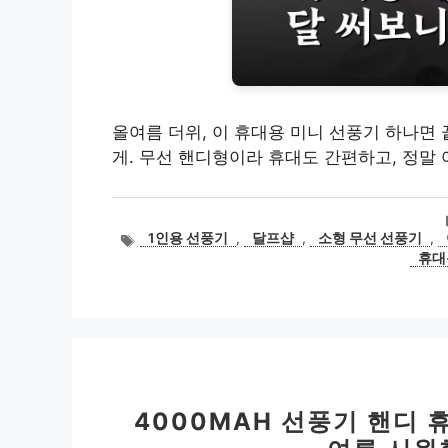
올여름 더위, 이 휴대용 미니 선풍기 하나면
게. 무선 핸디형이라 휴대도 간편하고, 정말
태
1인용 선풍기
,
달프샵
,
소형 무선 선풍기
,
그
휴대
4000MAH 선풍기 핸디 