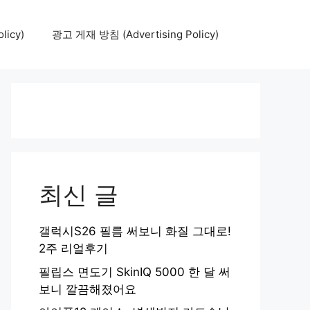
icy)
광고 게재 방침 (Advertising Policy)
최신 글
갤럭시S26 필름 써보니 화질 그대로!
2주 리얼후기
필립스 면도기 SkinIQ 5000 한 달 써
보니 깔끔해졌어요