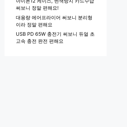
아이폰12 케이스, 변색방지 카드수납
써보니 정말 편해요!
대용량 에어프라이어 써보니 분리형
이라 정말 편해요
USB PD 65W 충전기 써보니 듀얼 초
고속 충전 완전 편해요