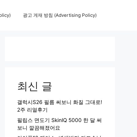
icy)
광고 게재 방침 (Advertising Policy)
최신 글
갤럭시S26 필름 써보니 화질 그대로!
2주 리얼후기
필립스 면도기 SkinIQ 5000 한 달 써
보니 깔끔해졌어요