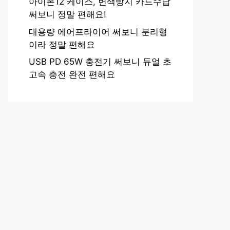
아이폰12 케이스, 변색방지 카드수납
써보니 정말 편해요!
대용량 에어프라이어 써보니 분리형
이라 정말 편해요
USB PD 65W 충전기 써보니 듀얼 초
고속 충전 완전 편해요