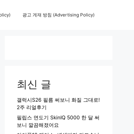
icy)
광고 게재 방침 (Advertising Policy)
최신 글
갤럭시S26 필름 써보니 화질 그대로!
2주 리얼후기
필립스 면도기 SkinIQ 5000 한 달 써
보니 깔끔해졌어요