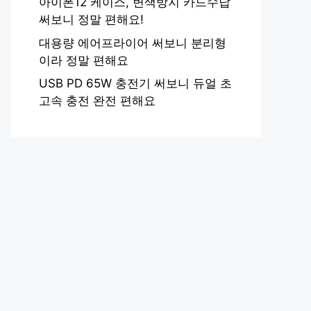
아이폰12 케이스, 변색방지 카드수납
써보니 정말 편해요!
대용량 에어프라이어 써보니 분리형
이라 정말 편해요
USB PD 65W 충전기 써보니 듀얼 초
고속 충전 완전 편해요