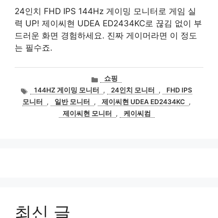
24인치 FHD IPS 144Hz 게이밍 모니터로 게임 실
력 UP! 제이씨현 UDEA ED2434KC로 끊김 없이 부
드러운 화면 경험하세요. 진짜 게이머라면 이 정도
는 필수죠.
카
쇼핑
테
태
144HZ 게이밍 모니터
,
24인치 모니터
,
FHD IPS
고
그
모니터
,
일반 모니터
,
제이씨현 UDEA ED2434KC
,
리
제이씨현 모니터
,
케이씨컴
최신 글