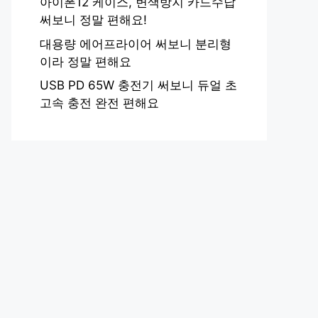
아이폰12 케이스, 변색방지 카드수납
써보니 정말 편해요!
대용량 에어프라이어 써보니 분리형
이라 정말 편해요
USB PD 65W 충전기 써보니 듀얼 초
고속 충전 완전 편해요