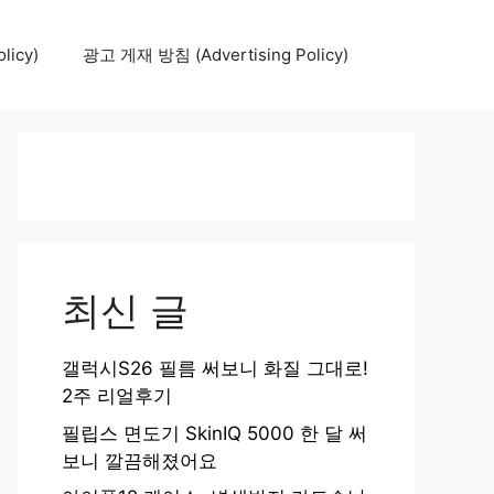
icy)
광고 게재 방침 (Advertising Policy)
최신 글
갤럭시S26 필름 써보니 화질 그대로!
2주 리얼후기
필립스 면도기 SkinIQ 5000 한 달 써
보니 깔끔해졌어요