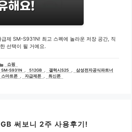
자급제 SM-S931N! 최고 스펙에 놀라운 저장 공간, 직
한 선택이 될 거예요.
카
쇼핑
테
SM-S931N
,
512GB
,
갤럭시S25
,
삼성전자공식파트너
고
스마트폰
,
자급제폰
,
최신폰
리
6GB 써보니 2주 사용후기!