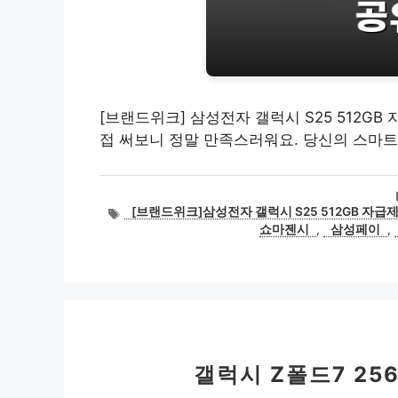
[브랜드위크] 삼성전자 갤럭시 S25 512GB 
접 써보니 정말 만족스러워요. 당신의 스마트
태
[브랜드위크]삼성전자 갤럭시 S25 512GB 자급제 
그
쇼마젠시
,
삼성페이
,
갤럭시 Z폴드7 25