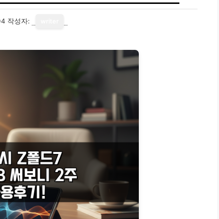
04
작성자:
writer