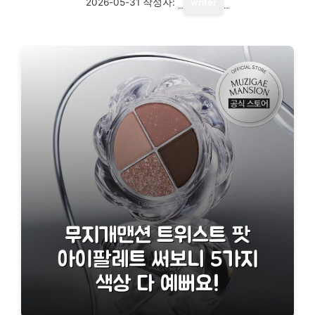
2026-05-31
작성자:
writer