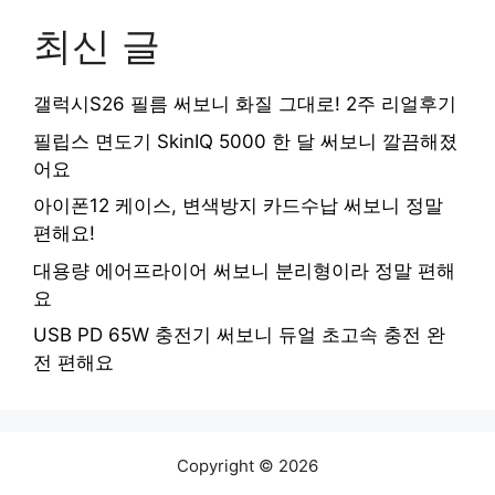
최신 글
갤럭시S26 필름 써보니 화질 그대로! 2주 리얼후기
필립스 면도기 SkinIQ 5000 한 달 써보니 깔끔해졌
어요
아이폰12 케이스, 변색방지 카드수납 써보니 정말
편해요!
대용량 에어프라이어 써보니 분리형이라 정말 편해
요
USB PD 65W 충전기 써보니 듀얼 초고속 충전 완
전 편해요
Copyright © 2026