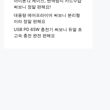
아이폰12 케이스, 변색방지 카드수납
써보니 정말 편해요!
대용량 에어프라이어 써보니 분리형
이라 정말 편해요
USB PD 65W 충전기 써보니 듀얼 초
고속 충전 완전 편해요