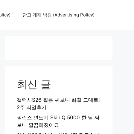
icy)
광고 게재 방침 (Advertising Policy)
최신 글
갤럭시S26 필름 써보니 화질 그대로!
2주 리얼후기
필립스 면도기 SkinIQ 5000 한 달 써
보니 깔끔해졌어요