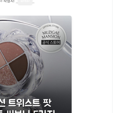
31
작성자:
writer