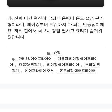
와, 진짜 이건 혁신이에요! 대용량에 온도 설정 분리
형이라니, 베이킹부터 튀김까지 다 되는 만능템이에
요. 저희 집에서 써보니 정말 편하고 요리가 즐거워
졌답니다.
카
쇼핑
테
태
단테38 에어프라이어
,
대용량 베이킹 에어프라이
고
그
어
,
대용량 튀김기
,
베이킹 에어프라이어
,
분리형 튀
리
김기
,
에어프라이어 추천
,
온도설정 에어프라이어