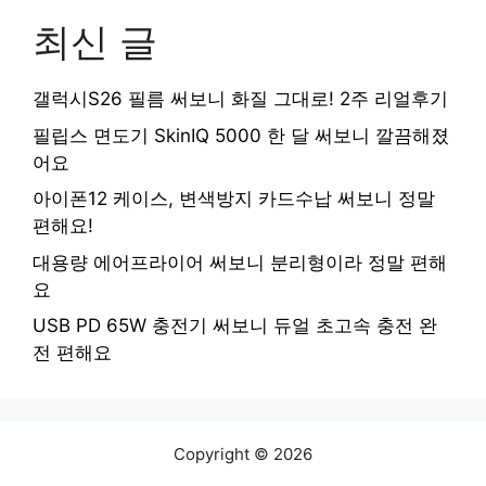
최신 글
갤럭시S26 필름 써보니 화질 그대로! 2주 리얼후기
필립스 면도기 SkinIQ 5000 한 달 써보니 깔끔해졌
어요
아이폰12 케이스, 변색방지 카드수납 써보니 정말
편해요!
대용량 에어프라이어 써보니 분리형이라 정말 편해
요
USB PD 65W 충전기 써보니 듀얼 초고속 충전 완
전 편해요
Copyright © 2026