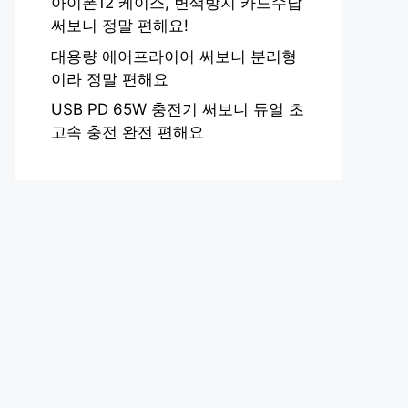
아이폰12 케이스, 변색방지 카드수납
써보니 정말 편해요!
대용량 에어프라이어 써보니 분리형
이라 정말 편해요
USB PD 65W 충전기 써보니 듀얼 초
고속 충전 완전 편해요