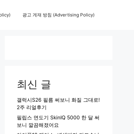
icy)
광고 게재 방침 (Advertising Policy)
최신 글
갤럭시S26 필름 써보니 화질 그대로!
2주 리얼후기
필립스 면도기 SkinIQ 5000 한 달 써
보니 깔끔해졌어요