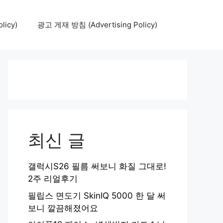
icy)
광고 게재 방침 (Advertising Policy)
최신 글
갤럭시S26 필름 써보니 화질 그대로!
2주 리얼후기
필립스 면도기 SkinIQ 5000 한 달 써
보니 깔끔해졌어요