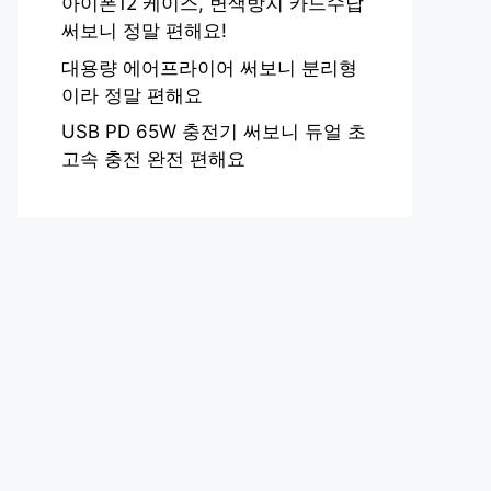
아이폰12 케이스, 변색방지 카드수납
써보니 정말 편해요!
대용량 에어프라이어 써보니 분리형
이라 정말 편해요
USB PD 65W 충전기 써보니 듀얼 초
고속 충전 완전 편해요