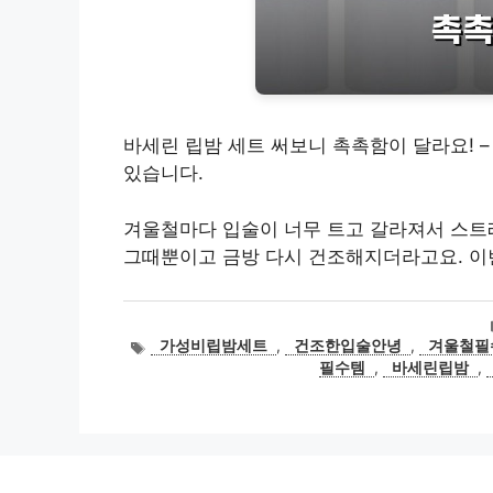
바세린 립밤 세트 써보니 촉촉함이 달라요! 
있습니다.
겨울철마다 입술이 너무 트고 갈라져서 스트
그때뿐이고 금방 다시 건조해지더라고요. 이
태
가성비립밤세트
,
건조한입술안녕
,
겨울철필
그
필수템
,
바세린립밤
,