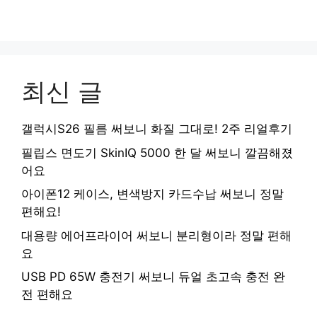
최신 글
갤럭시S26 필름 써보니 화질 그대로! 2주 리얼후기
필립스 면도기 SkinIQ 5000 한 달 써보니 깔끔해졌
어요
아이폰12 케이스, 변색방지 카드수납 써보니 정말
편해요!
대용량 에어프라이어 써보니 분리형이라 정말 편해
요
USB PD 65W 충전기 써보니 듀얼 초고속 충전 완
전 편해요