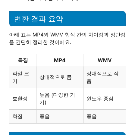
변환 결과 요약
아래 표는 MP4와 WMV 형식 간의 차이점과 장단점
을 간단히 정리한 것이에요.
특징
MP4
WMV
파일 크
상대적으로 작
상대적으로 큼
기
음
높음 (다양한 기
호환성
윈도우 중심
기)
화질
좋음
좋음