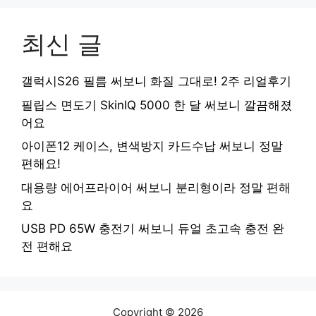
최신 글
갤럭시S26 필름 써보니 화질 그대로! 2주 리얼후기
필립스 면도기 SkinIQ 5000 한 달 써보니 깔끔해졌
어요
아이폰12 케이스, 변색방지 카드수납 써보니 정말
편해요!
대용량 에어프라이어 써보니 분리형이라 정말 편해
요
USB PD 65W 충전기 써보니 듀얼 초고속 충전 완
전 편해요
Copyright © 2026