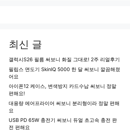
최신 글
갤럭시S26 필름 써보니 화질 그대로! 2주 리얼후기
필립스 면도기 SkinIQ 5000 한 달 써보니 깔끔해졌
어요
아이폰12 케이스, 변색방지 카드수납 써보니 정말
편해요!
대용량 에어프라이어 써보니 분리형이라 정말 편해
요
USB PD 65W 충전기 써보니 듀얼 초고속 충전 완
전 편해요