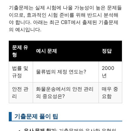
기출문제는 실제 시험에 나올 가능성이 높은 문제들
이므로, 효과적인 시험 준비를 위해 반드시 분석해
야 합니다. 아래는 최근 CBT에서 출제된 기출문제
의 예시입니다.
문제 유
예시 문제
정답
형
법률 및
2000
물류법의 제정 연도는?
규정
년
안전 관
화물운송에서의 안전 관리
매우 중
리
의 중요성은?
요함
기출문제 풀이 팁
유사 문제 찾기
: 기출문제와 유사한 유형의