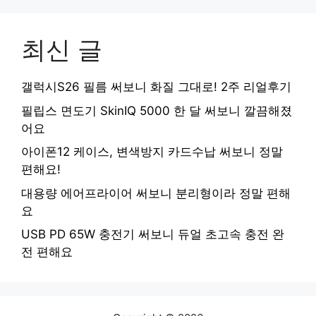
최신 글
갤럭시S26 필름 써보니 화질 그대로! 2주 리얼후기
필립스 면도기 SkinIQ 5000 한 달 써보니 깔끔해졌
어요
아이폰12 케이스, 변색방지 카드수납 써보니 정말
편해요!
대용량 에어프라이어 써보니 분리형이라 정말 편해
요
USB PD 65W 충전기 써보니 듀얼 초고속 충전 완
전 편해요