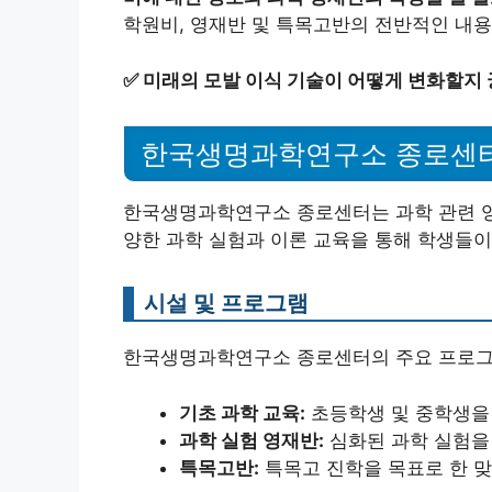
학원비, 영재반 및 특목고반의 전반적인 내
✅
미래의 모발 이식 기술이 어떻게 변화할지
한국생명과학연구소 종로센
한국생명과학연구소 종로센터는 과학 관련 영
양한 과학 실험과 이론 교육을 통해 학생들이
시설 및 프로그램
한국생명과학연구소 종로센터의 주요 프로그
기초 과학 교육:
초등학생 및 중학생을 
과학 실험 영재반:
심화된 과학 실험을
특목고반:
특목고 진학을 목표로 한 