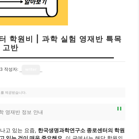
 학원비 | 과학 실험 영재반 특목
고반
23
작성자:
writer
료를 제공받습니다.
학 영재반 정보 안내
나고 있는 요즘,
한국생명과학연구소 종로센터의 학원
고 있는 것이 매우 중요해요.
이 글에서는 해당 학원의