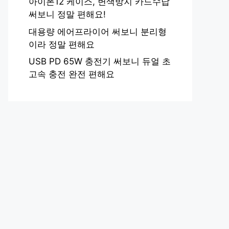
아이폰12 케이스, 변색방지 카드수납
써보니 정말 편해요!
대용량 에어프라이어 써보니 분리형
이라 정말 편해요
USB PD 65W 충전기 써보니 듀얼 초
고속 충전 완전 편해요