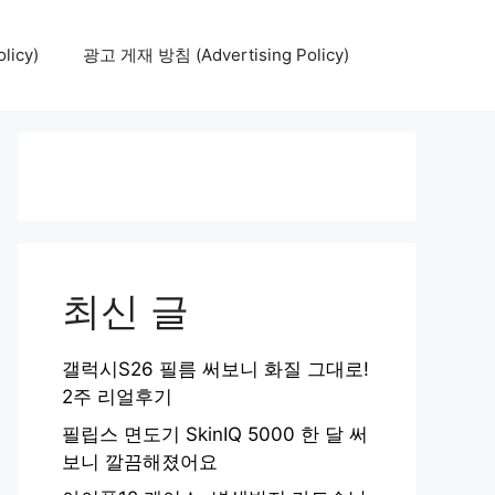
icy)
광고 게재 방침 (Advertising Policy)
최신 글
갤럭시S26 필름 써보니 화질 그대로!
2주 리얼후기
필립스 면도기 SkinIQ 5000 한 달 써
보니 깔끔해졌어요