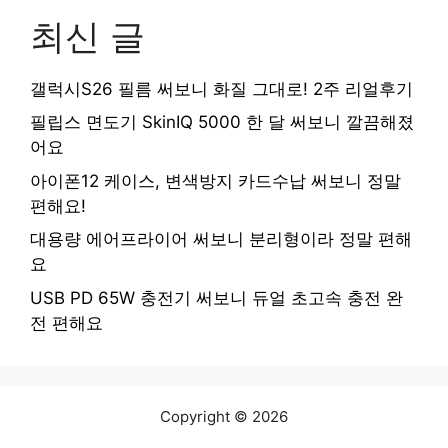
최신 글
갤럭시S26 필름 써보니 화질 그대로! 2주 리얼후기
필립스 면도기 SkinIQ 5000 한 달 써보니 깔끔해졌
어요
아이폰12 케이스, 변색방지 카드수납 써보니 정말
편해요!
대용량 에어프라이어 써보니 분리형이라 정말 편해
요
USB PD 65W 충전기 써보니 듀얼 초고속 충전 완
전 편해요
Copyright © 2026