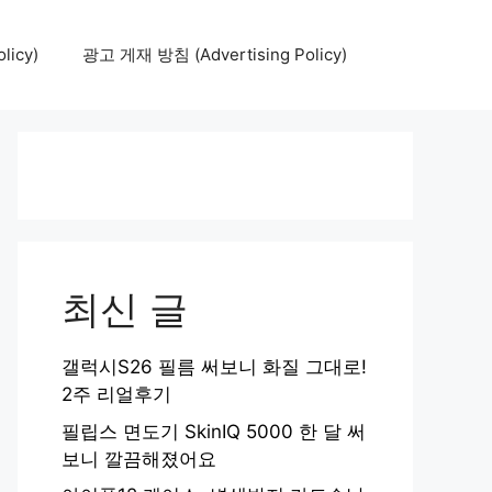
icy)
광고 게재 방침 (Advertising Policy)
최신 글
갤럭시S26 필름 써보니 화질 그대로!
2주 리얼후기
필립스 면도기 SkinIQ 5000 한 달 써
보니 깔끔해졌어요