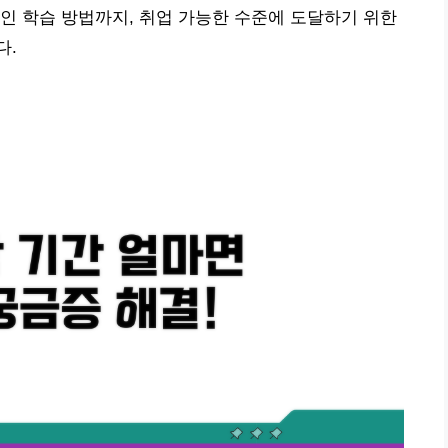
인 학습 방법까지, 취업 가능한 수준에 도달하기 위한
다.