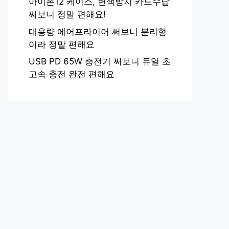
아이폰12 케이스, 변색방지 카드수납
써보니 정말 편해요!
대용량 에어프라이어 써보니 분리형
이라 정말 편해요
USB PD 65W 충전기 써보니 듀얼 초
고속 충전 완전 편해요