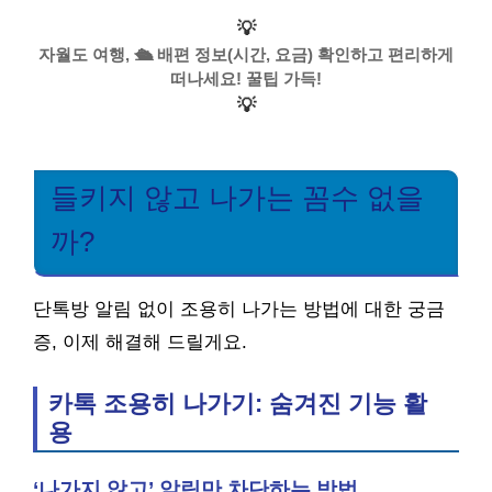
💡
자월도 여행, 🛳️ 배편 정보(시간, 요금) 확인하고 편리하게
떠나세요! 꿀팁 가득!
💡
들키지 않고 나가는 꼼수 없을
까?
단톡방 알림 없이 조용히 나가는 방법에 대한 궁금
증, 이제 해결해 드릴게요.
카톡 조용히 나가기: 숨겨진 기능 활
용
‘나가지 않고’ 알림만 차단하는 방법