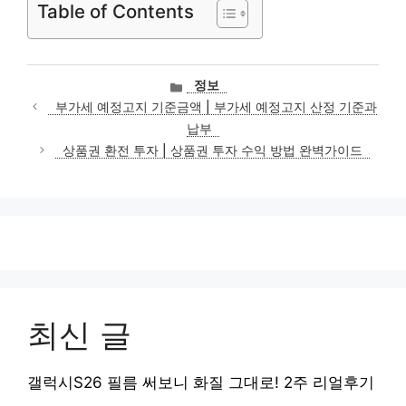
Table of Contents
카
정보
테
부가세 예정고지 기준금액 | 부가세 예정고지 산정 기준과
고
납부
리
상품권 환전 투자 | 상품권 투자 수익 방법 완벽가이드
최신 글
갤럭시S26 필름 써보니 화질 그대로! 2주 리얼후기