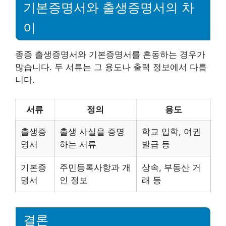
기본증명서와 출생증명서의 차
이
종종 출생증명서와 기본증명서를 혼동하는 경우가
많습니다. 두 서류는 그 용도나 출력 정보에서 다릅
니다.
서류
정의
용도
출생증
출생 사실을 증명
학교 입학, 여권
명서
하는 서류
발급 등
기본증
주민등록사항과 개
상속, 부동산 거
명서
인 정보
래 등
결론