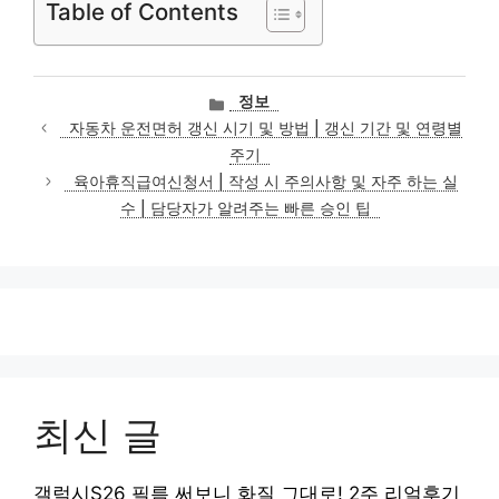
Table of Contents
카
정보
테
자동차 운전면허 갱신 시기 및 방법 | 갱신 기간 및 연령별
고
주기
리
육아휴직급여신청서 | 작성 시 주의사항 및 자주 하는 실
수 | 담당자가 알려주는 빠른 승인 팁
최신 글
갤럭시S26 필름 써보니 화질 그대로! 2주 리얼후기