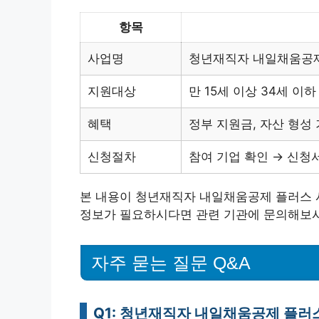
항목
사업명
청년재직자 내일채움공
지원대상
만 15세 이상 34세 이
혜택
정부 지원금, 자산 형성
신청절차
참여 기업 확인 → 신청서
본 내용이 청년재직자 내일채움공제 플러스 사
정보가 필요하시다면 관련 기관에 문의해보시
자주 묻는 질문 Q&A
Q1: 청년재직자 내일채움공제 플러