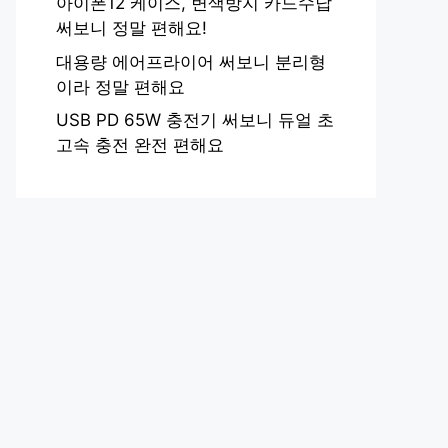
아이폰12 케이스, 변색방지 카드수납
써보니 정말 편해요!
대용량 에어프라이어 써보니 분리형
이라 정말 편해요
USB PD 65W 충전기 써보니 듀얼 초
고속 충전 완전 편해요