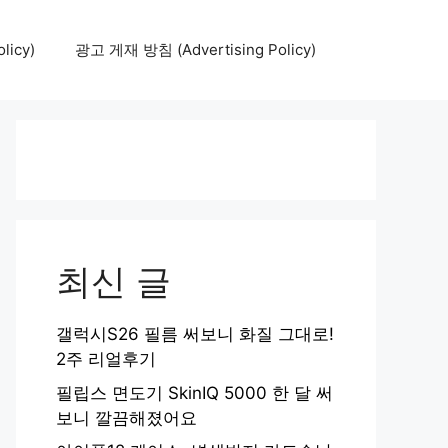
icy)
광고 게재 방침 (Advertising Policy)
최신 글
갤럭시S26 필름 써보니 화질 그대로!
2주 리얼후기
필립스 면도기 SkinIQ 5000 한 달 써
보니 깔끔해졌어요