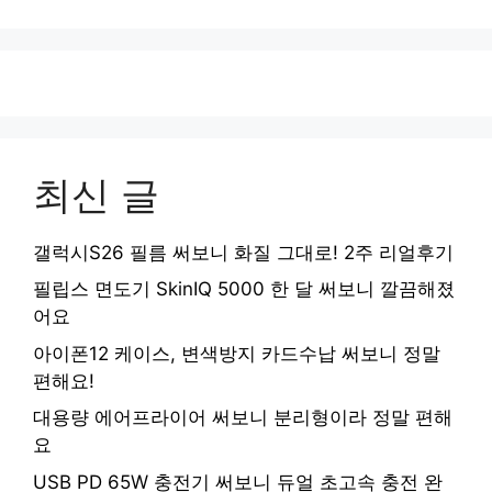
최신 글
갤럭시S26 필름 써보니 화질 그대로! 2주 리얼후기
필립스 면도기 SkinIQ 5000 한 달 써보니 깔끔해졌
어요
아이폰12 케이스, 변색방지 카드수납 써보니 정말
편해요!
대용량 에어프라이어 써보니 분리형이라 정말 편해
요
USB PD 65W 충전기 써보니 듀얼 초고속 충전 완