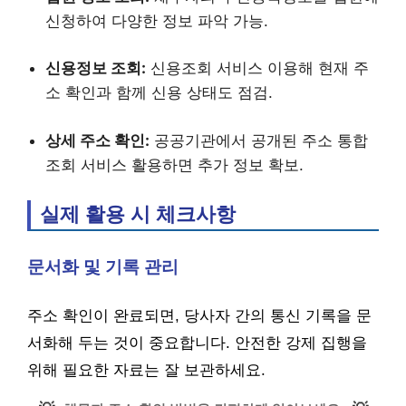
신청하여 다양한 정보 파악 가능.
신용정보 조회:
신용조회 서비스 이용해 현재 주
소 확인과 함께 신용 상태도 점검.
상세 주소 확인:
공공기관에서 공개된 주소 통합
조회 서비스 활용하면 추가 정보 확보.
실제 활용 시 체크사항
문서화 및 기록 관리
주소 확인이 완료되면, 당사자 간의 통신 기록을 문
서화해 두는 것이 중요합니다. 안전한 강제 집행을
위해 필요한 자료는 잘 보관하세요.