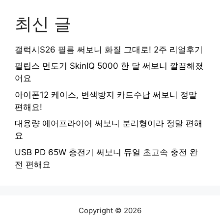
최신 글
갤럭시S26 필름 써보니 화질 그대로! 2주 리얼후기
필립스 면도기 SkinIQ 5000 한 달 써보니 깔끔해졌
어요
아이폰12 케이스, 변색방지 카드수납 써보니 정말
편해요!
대용량 에어프라이어 써보니 분리형이라 정말 편해
요
USB PD 65W 충전기 써보니 듀얼 초고속 충전 완
전 편해요
Copyright © 2026