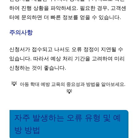
하여 진행 상황을 파악하세요. 필요한 경우, 고객센
터에 문의하면 더 빠른 정보를 얻을 수 있습니다.
주의사항
신청서가 접수되고 나서도 오류 정정이 지연될 수
있습니다. 따라서 예상 처리 기간을 고려하여 미리
신청하는 것이 좋습니다.
💡
아동 학대 예방 교육의 중요성과 방법을 알아보세요.
💡
자주 발생하는 오류 유형 및 예
방 방법