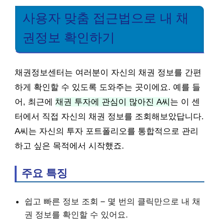
사용자 맞춤 접근법으로 내 채
권정보 확인하기
채권정보센터는 여러분이 자신의 채권 정보를 간편
하게 확인할 수 있도록 도와주는 곳이에요. 예를 들
어, 최근에
채권 투자에 관심이 많아진 A씨
는 이 센
터에서 직접 자신의 채권 정보를 조회해보았답니다.
A씨는 자신의 투자 포트폴리오를 통합적으로 관리
하고 싶은 목적에서 시작했죠.
주요 특징
쉽고 빠른 정보 조회 – 몇 번의 클릭만으로 내 채
권 정보를 확인할 수 있어요.