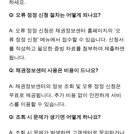
하세요.
Q: 오류 정정 신청 절차는 어떻게 되나요?
A: 오류 정정 신청은 채권정보센터 홈페이지의 ‘오
류 정정 신청’ 메뉴에서 접수할 수 있습니다. 신청서
를 작성하고 필요한 증빙 자료를 첨부하여 제출하면
됩니다.
Q: 채권정보센터 사용은 비용이 드나요?
A: 채권정보센터의 정보 조회 및 오류 정정 신청은
무료로 제공됩니다. 추가 비용 없이 안전하게 서비
스를 이용할 수 있습니다.
Q: 조회 시 문제가 생기면 어떻게 하나요?
A: 조회 시 문제가 발생하면 고객센터로 문의하거나