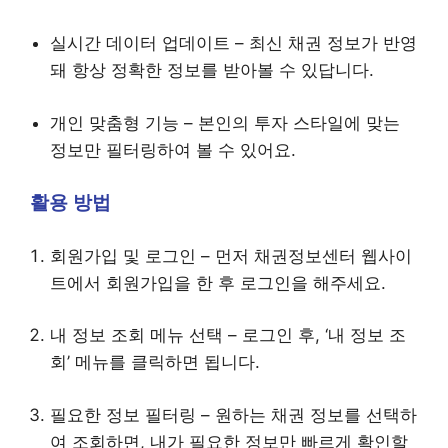
실시간 데이터 업데이트 – 최신 채권 정보가 반영
돼 항상 정확한 정보를 받아볼 수 있답니다.
개인 맞춤형 기능 – 본인의 투자 스타일에 맞는
정보만 필터링하여 볼 수 있어요.
활용 방법
회원가입 및 로그인 – 먼저 채권정보센터 웹사이
트에서 회원가입을 한 후 로그인을 해주세요.
내 정보 조회 메뉴 선택 – 로그인 후, ‘내 정보 조
회’ 메뉴를 클릭하면 됩니다.
필요한 정보 필터링 – 원하는 채권 정보를 선택하
여 조회하면, 내가 필요한 정보만 빠르게 확인할