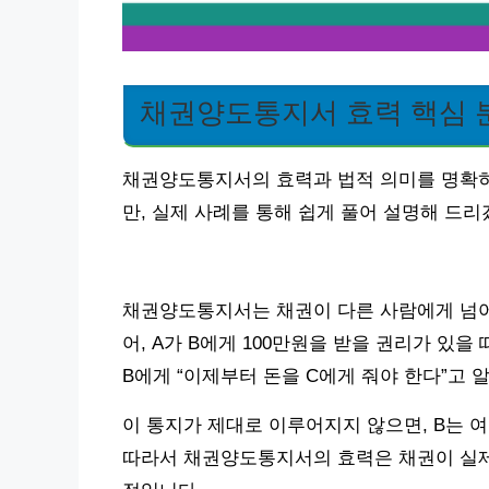
채권양도통지서 효력 핵심 
채권양도통지서의 효력과 법적 의미를 명확히
만, 실제 사례를 통해 쉽게 풀어 설명해 드리
채권양도통지서는 채권이 다른 사람에게 넘어
어, A가 B에게 100만원을 받을 권리가 있을
B에게 “이제부터 돈을 C에게 줘야 한다”고
이 통지가 제대로 이루어지지 않으면, B는 
따라서 채권양도통지서의 효력은 채권이 실제