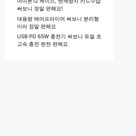
아이폰12 케이스, 변색방지 카드수납
써보니 정말 편해요!
대용량 에어프라이어 써보니 분리형
이라 정말 편해요
USB PD 65W 충전기 써보니 듀얼 초
고속 충전 완전 편해요