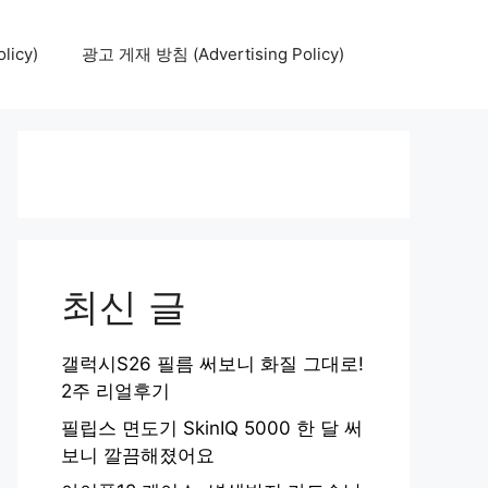
icy)
광고 게재 방침 (Advertising Policy)
최신 글
갤럭시S26 필름 써보니 화질 그대로!
2주 리얼후기
필립스 면도기 SkinIQ 5000 한 달 써
보니 깔끔해졌어요