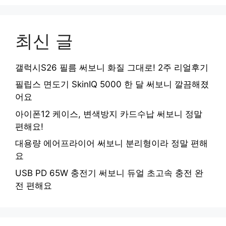
최신 글
갤럭시S26 필름 써보니 화질 그대로! 2주 리얼후기
필립스 면도기 SkinIQ 5000 한 달 써보니 깔끔해졌
어요
아이폰12 케이스, 변색방지 카드수납 써보니 정말
편해요!
대용량 에어프라이어 써보니 분리형이라 정말 편해
요
USB PD 65W 충전기 써보니 듀얼 초고속 충전 완
전 편해요