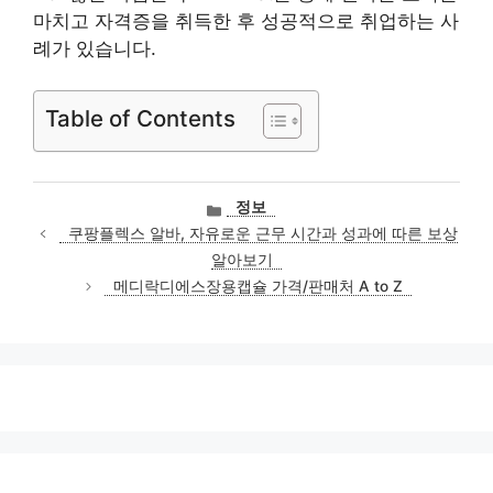
마치고 자격증을 취득한 후 성공적으로 취업하는 사
례가 있습니다.
Table of Contents
카
정보
테
쿠팡플렉스 알바, 자유로운 근무 시간과 성과에 따른 보상
고
알아보기
리
메디락디에스장용캡슐 가격/판매처 A to Z