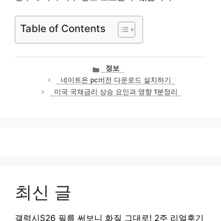
Table of Contents
카
정보
테
네이트온 pc버전 다운로드 설치하기
고
미국 국채금리 상승 요인과 영향 1분정리
리
최신 글
갤럭시S26 필름 써보니 화질 그대로! 2주 리얼후기