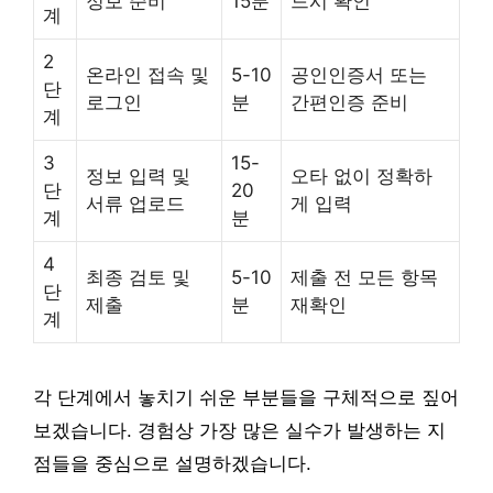
정보 준비
15분
드시 확인
계
2
온라인 접속 및
5-10
공인인증서 또는
단
로그인
분
간편인증 준비
계
3
15-
정보 입력 및
오타 없이 정확하
단
20
서류 업로드
게 입력
계
분
4
최종 검토 및
5-10
제출 전 모든 항목
단
제출
분
재확인
계
각 단계에서 놓치기 쉬운 부분들을 구체적으로 짚어
보겠습니다. 경험상 가장 많은 실수가 발생하는 지
점들을 중심으로 설명하겠습니다.