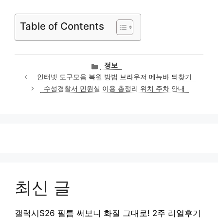
Table of Contents
카
정보
테
인터넷 도구모음 복원 방법 브라우저 메뉴바 되찾기
고
수성경찰서 민원실 이용 총정리 위치 주차 안내
리
최신 글
갤럭시S26 필름 써보니 화질 그대로! 2주 리얼후기