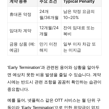
계약 종류
주요 조건
Typical Penalty
24개
남은 약정 요금의
휴대폰 약정
월/36개월
10~20%
12개월/24
잔여 임대료 또는
임대차 계약
개월
복비
금융 상품 (예:
만기 이전
일부 이자 차감 또
예금)
해지
는 미지급
‘Early Termination’과 관련된 용어와 상황을 알아두
면 예상치 못한 비용 발생을 줄일 수 있습니다. 계약
시에는 반드시 관련 조항을 꼼꼼히 확인하는 습관이
중요합니다.
예를 들어, 넷플릭스 같은 OTT 서비스는 월 단위 구
독이라 ‘Early Termination’으로 인한 위약금이 없지