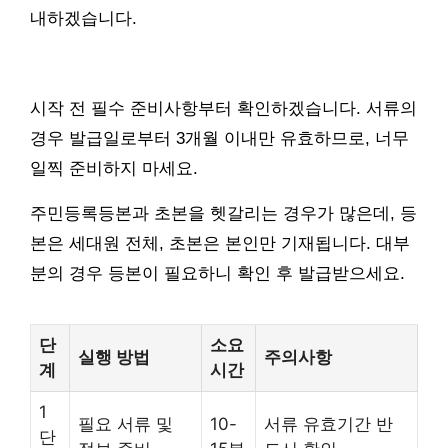
내하겠습니다.
시작 전 필수 준비사항부터 확인하겠습니다. 서류의
경우 발급일로부터 3개월 이내만 유효하므로, 너무
일찍 준비하지 마세요.
주민등록등본과 초본을 헷갈리는 경우가 많은데, 등
본은 세대원 전체, 초본은 본인만 기재됩니다. 대부
분의 경우 등본이 필요하니 확인 후 발급받으세요.
단
소요
실행 방법
주의사항
계
시간
1
필요 서류 및
10-
서류 유효기간 반
단