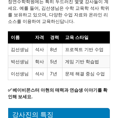
정연수학학원에는 특히 두드러진 몇몇 강사들이 계
세요. 예를 들어, 김선생님은 수학 교육학 석사 학위
를 보유하고 있으며, 다양한 수업 자료와 온라인 리
소스를 이용하여 교육하신답니다.
이름
자격
경력
교육 스타일
김선생님
석사
8년
프로젝트 기반 수업
박선생님
학사
5년
게임 기반 학습법
이선생님
석사
7년
문제 해결 중심 수업
✅
베이비몬스터 아현의 매력과 연습생 이야기를 확
인해 보세요.
강사진의 특징