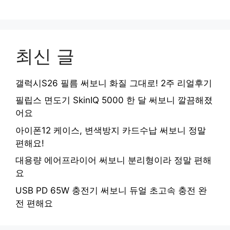
최신 글
갤럭시S26 필름 써보니 화질 그대로! 2주 리얼후기
필립스 면도기 SkinIQ 5000 한 달 써보니 깔끔해졌
어요
아이폰12 케이스, 변색방지 카드수납 써보니 정말
편해요!
대용량 에어프라이어 써보니 분리형이라 정말 편해
요
USB PD 65W 충전기 써보니 듀얼 초고속 충전 완
전 편해요