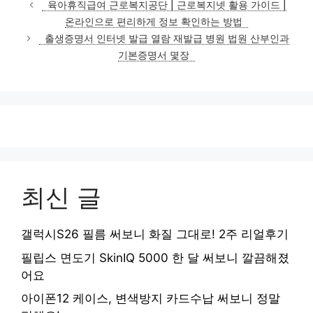
테
육아휴직급여 근로복지공단 | 근로복지넷 활용 가이드 |
고
온라인으로 편리하게 정보 확인하는 방법
리
출생증명서 인터넷 발급 열람 재발급 병원 법원 산부인과
기본증명서 몇장
최신 글
갤럭시S26 필름 써보니 화질 그대로! 2주 리얼후기
필립스 면도기 SkinIQ 5000 한 달 써보니 깔끔해졌
어요
아이폰12 케이스, 변색방지 카드수납 써보니 정말