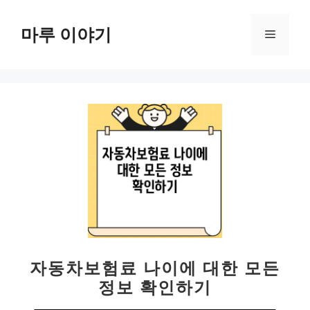
컨
텐
마루 이야기
메
츠
로
뉴
건
너
뛰
기
자동차보험료 나이에 대한 모든
정보 확인하기