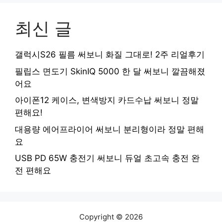
최신 글
갤럭시S26 필름 써보니 화질 그대로! 2주 리얼후기
필립스 면도기 SkinIQ 5000 한 달 써보니 깔끔해졌
어요
아이폰12 케이스, 변색방지 카드수납 써보니 정말
편해요!
대용량 에어프라이어 써보니 분리형이라 정말 편해
요
USB PD 65W 충전기 써보니 듀얼 초고속 충전 완
전 편해요
Copyright © 2026