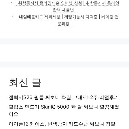
테
취학통지서 온라인제출 인터넷 신청 | 취학통지서 온라인
고
완벽 제출법
리
내일배움카드 제과제빵 | 제빵기능사 자격증 | 베이킹 전
문과정
최신 글
갤럭시S26 필름 써보니 화질 그대로! 2주 리얼후기
필립스 면도기 SkinIQ 5000 한 달 써보니 깔끔해졌
어요
아이폰12 케이스, 변색방지 카드수납 써보니 정말