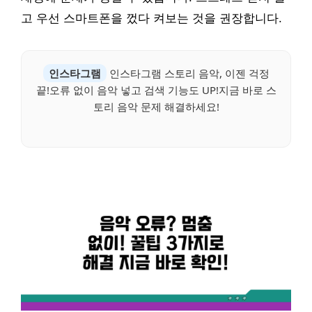
고 우선 스마트폰을 껐다 켜보는 것을 권장합니다.
인스타그램
인스타그램 스토리 음악, 이젠 걱정
끝!오류 없이 음악 넣고 검색 기능도 UP!지금 바로 스
토리 음악 문제 해결하세요!