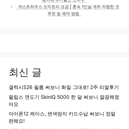
리
게스트하우스 도미토리 요금 | 혼숙 1인실 게하 저렴한 곳
추천 및 예약 방법
최신 글
갤럭시S26 필름 써보니 화질 그대로! 2주 리얼후기
필립스 면도기 SkinIQ 5000 한 달 써보니 깔끔해졌
어요
아이폰12 케이스, 변색방지 카드수납 써보니 정말
편해요!