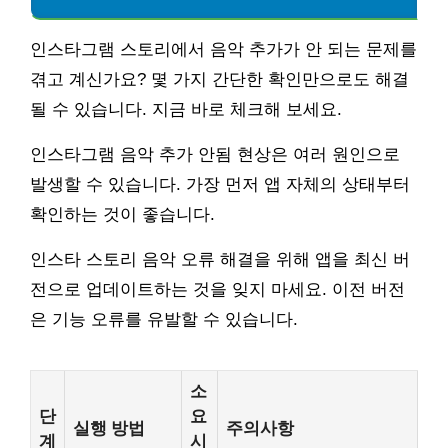
인스타그램 스토리에서 음악 추가가 안 되는 문제를
겪고 계신가요? 몇 가지 간단한 확인만으로도 해결
될 수 있습니다. 지금 바로 체크해 보세요.
인스타그램 음악 추가 안됨 현상은 여러 원인으로
발생할 수 있습니다. 가장 먼저 앱 자체의 상태부터
확인하는 것이 좋습니다.
인스타 스토리 음악 오류 해결을 위해 앱을 최신 버
전으로 업데이트하는 것을 잊지 마세요. 이전 버전
은 기능 오류를 유발할 수 있습니다.
소
단
요
실행 방법
주의사항
계
시