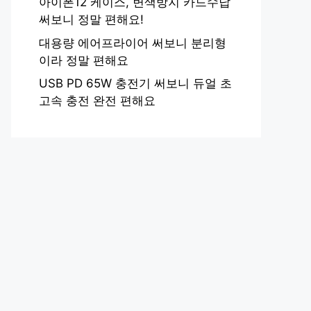
아이폰12 케이스, 변색방지 카드수납
써보니 정말 편해요!
대용량 에어프라이어 써보니 분리형
이라 정말 편해요
USB PD 65W 충전기 써보니 듀얼 초
고속 충전 완전 편해요