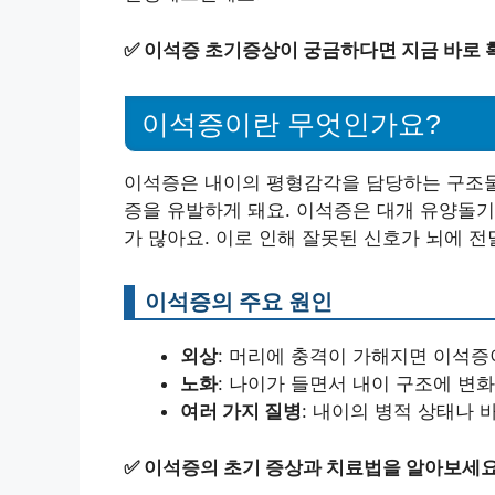
✅
이석증 초기증상이 궁금하다면 지금 바로 
이석증이란 무엇인가요?
이석증은 내이의 평형감각을 담당하는 구조물
증을 유발하게 돼요. 이석증은 대개 유양돌기
가 많아요. 이로 인해 잘못된 신호가 뇌에 
이석증의 주요 원인
외상
: 머리에 충격이 가해지면 이석증
노화
: 나이가 들면서 내이 구조에 변
여러 가지 질병
: 내이의 병적 상태나 
✅
이석증의 초기 증상과 치료법을 알아보세요