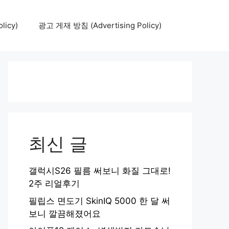
icy)
광고 게재 방침 (Advertising Policy)
최신 글
갤럭시S26 필름 써보니 화질 그대로!
2주 리얼후기
필립스 면도기 SkinIQ 5000 한 달 써
보니 깔끔해졌어요