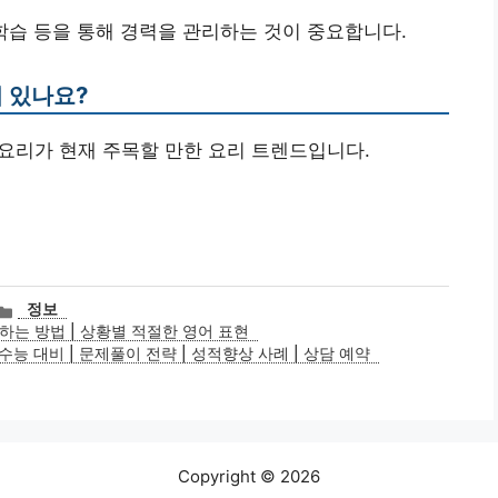
인 학습 등을 통해 경력을 관리하는 것이 중요합니다.
이 있나요?
전 요리가 현재 주목할 만한 요리 트렌드입니다.
카
정보
테
는 방법 | 상황별 적절한 영어 표현
고
/수능 대비 | 문제풀이 전략 | 성적향상 사례 | 상담 예약
리
Copyright © 2026