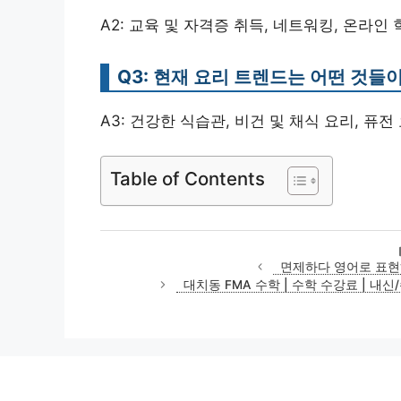
A2: 교육 및 자격증 취득, 네트워킹, 온라
Q3: 현재 요리 트렌드는 어떤 것들
A3: 건강한 식습관, 비건 및 채식 요리, 퓨
Table of Contents
면제하다 영어로 표현하
대치동 FMA 수학 | 수학 수강료 | 내신