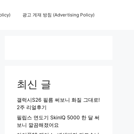
icy)
광고 게재 방침 (Advertising Policy)
최신 글
갤럭시S26 필름 써보니 화질 그대로!
2주 리얼후기
필립스 면도기 SkinIQ 5000 한 달 써
보니 깔끔해졌어요