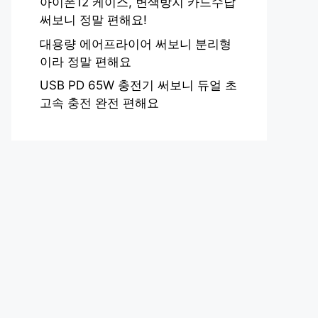
아이폰12 케이스, 변색방지 카드수납
써보니 정말 편해요!
대용량 에어프라이어 써보니 분리형
이라 정말 편해요
USB PD 65W 충전기 써보니 듀얼 초
고속 충전 완전 편해요