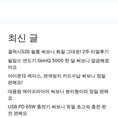
최신 글
갤럭시S26 필름 써보니 화질 그대로! 2주 리얼후기
필립스 면도기 SkinIQ 5000 한 달 써보니 깔끔해졌
어요
아이폰12 케이스, 변색방지 카드수납 써보니 정말
편해요!
대용량 에어프라이어 써보니 분리형이라 정말 편해
요
USB PD 65W 충전기 써보니 듀얼 초고속 충전 완
전 편해요