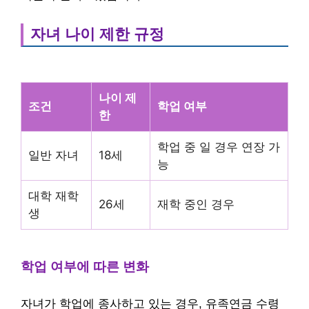
자녀 나이 제한 규정
나이 제
조건
학업 여부
한
학업 중 일 경우 연장 가
일반 자녀
18세
능
대학 재학
26세
재학 중인 경우
생
학업 여부에 따른 변화
자녀가 학업에 종사하고 있는 경우, 유족연금 수령