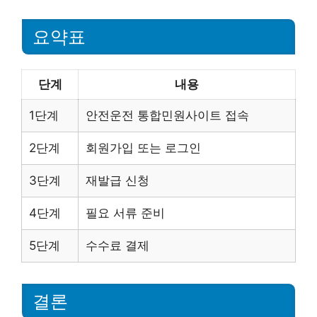
요약표
단계
내용
1단계
안전운전 통합민원사이트 접속
2단계
회원가입 또는 로그인
3단계
재발급 신청
4단계
필요 서류 준비
5단계
수수료 결제
결론