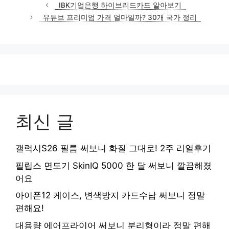
테
IBK기업은행 하이브리드카드 알아보기
고
유튜브 프리미엄 가격 얼마일까? 30개 국가 정리
리
최신 글
갤럭시S26 필름 써보니 화질 그대로! 2주 리얼후기
필립스 면도기 SkinIQ 5000 한 달 써보니 깔끔해졌
어요
아이폰12 케이스, 변색방지 카드수납 써보니 정말
편해요!
대용량 에어프라이어 써보니 분리형이라 정말 편해