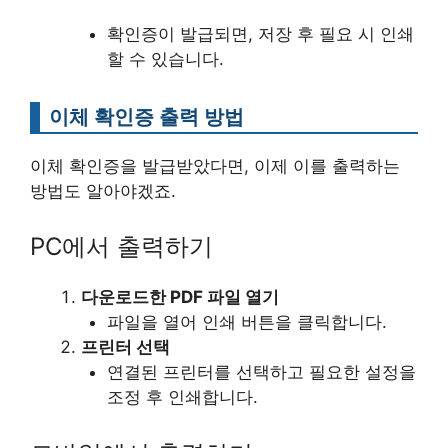
확인증이 발급되면, 저장 후 필요 시 인쇄
할 수 있습니다.
이체 확인증 출력 방법
이체 확인증을 발급받았다면, 이제 이를 출력하는
방법도 알아야겠죠.
PC에서 출력하기
다운로드한 PDF 파일 열기
파일을 열어 인쇄 버튼을 클릭합니다.
프린터 선택
연결된 프린터를 선택하고 필요한 설정을
조정 후 인쇄합니다.