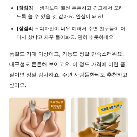
[장점3]
–
생각보다 훨씬 튼튼하고 견고해서
오래
도록 쓸 수 있을 것 같아요. 안심이 돼요!
[장점4]
–
디자인이 너무 예뻐서
주변 친구들이 어
디서 샀냐고 자꾸 물어봐요. 괜히 뿌듯하네요.
품질도 기대 이상이고, 기능도 정말 만족스러워요.
내구성도 튼튼해 보이고요. 이 정도 가격에 이런 품
질이면 정말 감사하죠. 주변 사람들한테도 추천하고
싶어요.