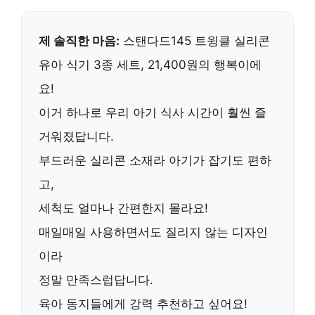
제 솔직한 마음:
스탠다드145 트윙클 실리콘
유아 식기 3종 세트, 21,400원의 행복이에
요!
이거 하나로 우리 아기 식사 시간이 훨씬 즐
거워졌답니다.
부드러운 실리콘 소재라 아기가 잡기도 편하
고,
세척도 얼마나 간편한지 몰라요!
매일매일 사용하면서도 질리지 않는 디자인
이라
정말 만족스럽답니다.
육아 동지들에게
강력 추천
하고 싶어요!