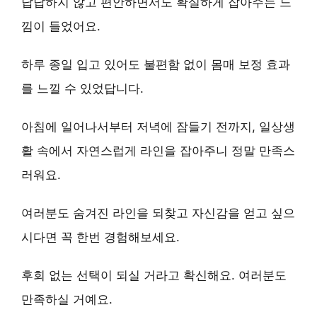
답답하지 않고 편안하면서도 확실하게 잡아주는 느
낌이 들었어요.
하루 종일 입고 있어도 불편함 없이
몸매 보정
효과
를 느낄 수 있었답니다.
아침에 일어나서부터 저녁에 잠들기 전까지,
일상생
활 속에서 자연스럽게
라인을 잡아주니 정말 만족스
러워요.
여러분도
숨겨진 라인을 되찾고 자신감
을 얻고 싶으
시다면 꼭 한번 경험해보세요.
후회 없는 선택이 되실 거라고 확신해요. 여러분도
만족하실 거예요.