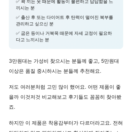
✅ 꽉 끼는 옷 때문에 활동이 불편하고 답답함을 느
끼시는 분
✅ 출산 후 또는 다이어트 후 탄력이 떨어진 복부를
관리하고 싶으신 분
✅ 굽은 등이나 거북목 때문에 자세 교정이 필요하
다고 느끼시는 분
3만원대는
가성비
찾으시는 분들께 좋고, 5만원대
이상은
품질
중시하시는 분들께 추천해요.
저도 여러분처럼 고민 많이 했어요. 어떤 제품이 좋
을까 이것저것 비교해보고 후기들도 꼼꼼히 찾아봤
죠.
하지만 이 제품은
착용감
부터가 다르더라고요. 전혀