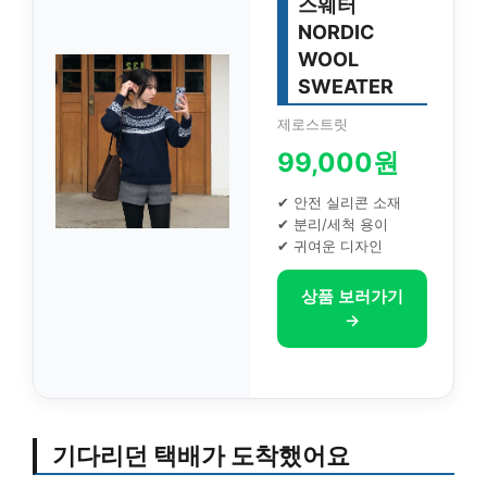
스웨터
NORDIC
WOOL
SWEATER
제로스트릿
99,000원
✔ 안전 실리콘 소재
✔ 분리/세척 용이
✔ 귀여운 디자인
상품 보러가기
→
기다리던 택배가 도착했어요