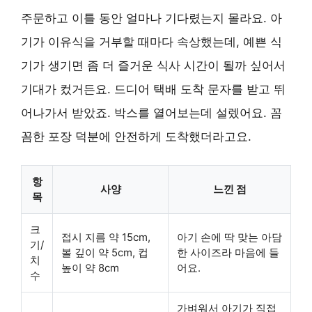
주문하고 이틀 동안 얼마나 기다렸는지 몰라요. 아
기가 이유식을 거부할 때마다 속상했는데, 예쁜 식
기가 생기면 좀 더 즐거운 식사 시간이 될까 싶어서
기대가 컸거든요. 드디어 택배 도착 문자를 받고 뛰
어나가서 받았죠. 박스를 열어보는데 설렜어요. 꼼
꼼한 포장 덕분에 안전하게 도착했더라고요.
항
사양
느낀 점
목
크
접시 지름 약 15cm,
아기 손에 딱 맞는 아담
기/
볼 깊이 약 5cm, 컵
한 사이즈라 마음에 들
치
높이 약 8cm
어요.
수
가벼워서 아기가 직접