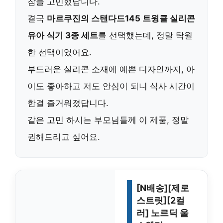
참을 고민했답니다.
결국
마르쿠진의 스탠다드145 트윙클 실리콘
유아 식기 3종 세트
를 선택했는데, 정말 탁월
한 선택이었어요.
부드러운 실리콘 소재에 예쁜 디자인까지, 아
이도 좋아하고 저도 안심이 되니 식사 시간이
한결 즐거워졌답니다.
같은 고민 하시는 부모님들께 이 제품, 정말
권해드리고 싶어요.
[N배송][제로
스트릿][2컬
러] 노르딕 울