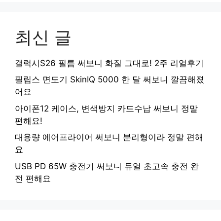
최신 글
갤럭시S26 필름 써보니 화질 그대로! 2주 리얼후기
필립스 면도기 SkinIQ 5000 한 달 써보니 깔끔해졌
어요
아이폰12 케이스, 변색방지 카드수납 써보니 정말
편해요!
대용량 에어프라이어 써보니 분리형이라 정말 편해
요
USB PD 65W 충전기 써보니 듀얼 초고속 충전 완
전 편해요