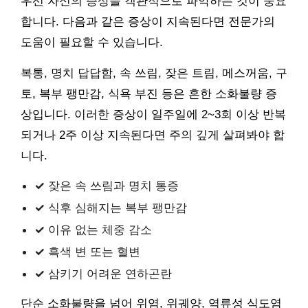
우선 자신의 증상을 객관적으로 파악하는 것이 중요
합니다. 다음과 같은 증상이 지속된다면 전문가의
도움이 필요할 수 있습니다.
복통, 명치 답답함, 속 쓰림, 잦은 트림, 메스꺼움, 구
토, 복부 팽만감, 식욕 부진 등은 흔한 소화불량 증
상입니다. 이러한 증상이 일주일에 2~3회 이상 반복
되거나 2주 이상 지속된다면 주의 깊게 살펴봐야 합
니다.
✓
잦은 속 쓰림과 명치 통증
✓
식후 심해지는 복부 팽만감
✓
이유 없는 체중 감소
✓
흑색 변 또는 혈변
✓
삼키기 어려운 연하곤란
단순 소화불량을 넘어 위염, 위궤양, 역류성 식도염