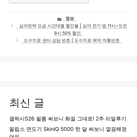
카
정보
테
심야전력 요금 시간대별 할인율 | 심야 전기 밤 11시~오전
고
9시 50% 할인
리
도수치료 센터 상담 번호 | 도수치료 예약 직통번호
최신 글
갤럭시S26 필름 써보니 화질 그대로! 2주 리얼후기
필립스 면도기 SkinIQ 5000 한 달 써보니 깔끔해졌
어요