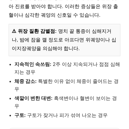
아 진료를 받아야 합니다. 이러한 증상들은 위장 출
혈이나 심각한 궤양의 신호일 수 있습니다.
⚠️ 위장 질환 감별점:
명치 끝 통증이 심해지거
나, 밤에 잠을 깰 정도로 아프다면 위궤양이나 십
이지장궤양을 의심해야 합니다.
지속적인 속쓰림:
2주 이상 지속되거나 점점 심해
지는 경우
체중 감소:
특별한 이유 없이 체중이 줄어드는 경
우
색깔이 변한 대변:
흑색변이나 혈변이 보이는 경
우
구토:
구토가 잦거나 피가 섞여 나오는 경우