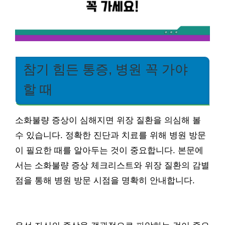
참기 힘든 통증, 병원 꼭 가야
할 때
소화불량 증상이 심해지면 위장 질환을 의심해 볼
수 있습니다. 정확한 진단과 치료를 위해 병원 방문
이 필요한 때를 알아두는 것이 중요합니다. 본문에
서는 소화불량 증상 체크리스트와 위장 질환의 감별
점을 통해 병원 방문 시점을 명확히 안내합니다.