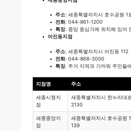
주소
: 세종특별자치시 호수공원 1로
전화
: 044-861-1200
특징
: 중앙 중심가에 위치해 있어
어진동지점
주소
: 세종특별자치시 어진동 112
전화
: 044-868-3000
특징
: 주거 지역과 가까워 주민들
지점명
주소
세종시청지
세종특별자치시 한누리대
점
2130
세종중앙지
세종특별자치시 호수공원 
점
139