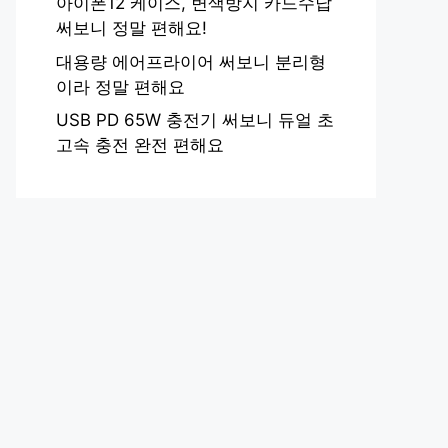
아이폰12 케이스, 변색방지 카드수납
써보니 정말 편해요!
대용량 에어프라이어 써보니 분리형
이라 정말 편해요
USB PD 65W 충전기 써보니 듀얼 초
고속 충전 완전 편해요