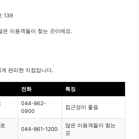
 139
 많은 이용객들이 찾는 곳이에요.
에게 편리한 지점입니다.
전화
특징
로
044-862-
접근성이 좋음
0900
1로
많은 이용객들이 찾는
044-861-1200
곳