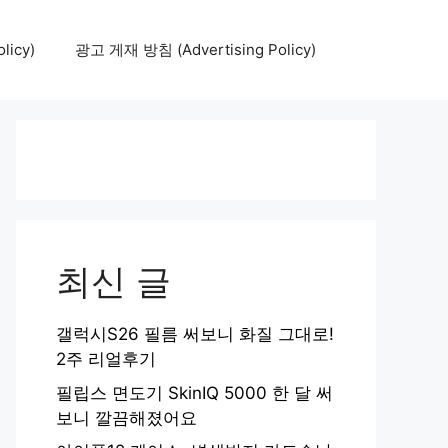
icy)
광고 게재 방침 (Advertising Policy)
최신 글
갤럭시S26 필름 써보니 화질 그대로!
2주 리얼후기
필립스 면도기 SkinIQ 5000 한 달 써
보니 깔끔해졌어요