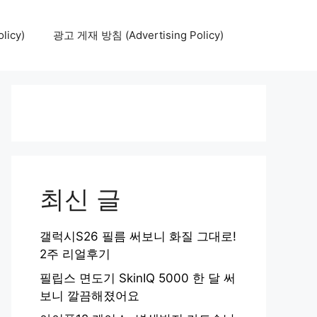
icy)
광고 게재 방침 (Advertising Policy)
최신 글
갤럭시S26 필름 써보니 화질 그대로!
2주 리얼후기
필립스 면도기 SkinIQ 5000 한 달 써
보니 깔끔해졌어요