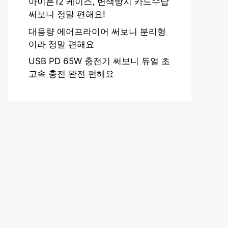
아이폰12 케이스, 변색방지 카드수납
써보니 정말 편해요!
대용량 에어프라이어 써보니 분리형
이라 정말 편해요
USB PD 65W 충전기 써보니 듀얼 초
고속 충전 완전 편해요