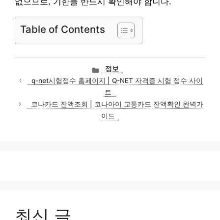
없으므로, 기한을 반드시 확인해야 합니다.
Table of Contents
카
정보
테
q-net시험접수 홈페이지 | Q-NET 자격증 시험 접수 사이
고
트
리
코나카드 잔액조회 | 코나아이 교통카드 잔액확인 완벽가
이드
최신 글