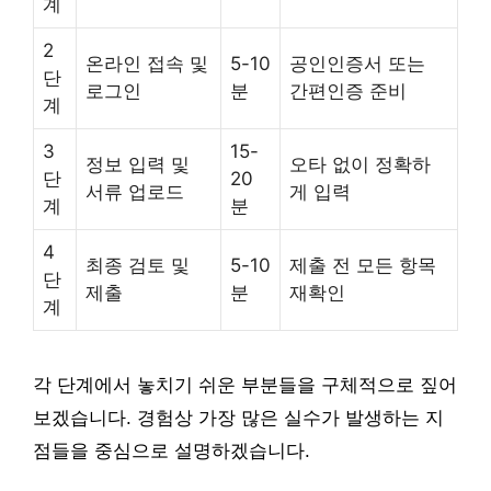
계
2
온라인 접속 및
5-10
공인인증서 또는
단
로그인
분
간편인증 준비
계
3
15-
정보 입력 및
오타 없이 정확하
단
20
서류 업로드
게 입력
계
분
4
최종 검토 및
5-10
제출 전 모든 항목
단
제출
분
재확인
계
각 단계에서 놓치기 쉬운 부분들을 구체적으로 짚어
보겠습니다. 경험상 가장 많은 실수가 발생하는 지
점들을 중심으로 설명하겠습니다.