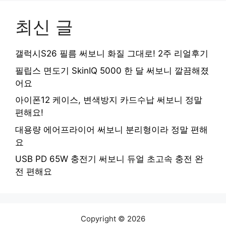
최신 글
갤럭시S26 필름 써보니 화질 그대로! 2주 리얼후기
필립스 면도기 SkinIQ 5000 한 달 써보니 깔끔해졌
어요
아이폰12 케이스, 변색방지 카드수납 써보니 정말
편해요!
대용량 에어프라이어 써보니 분리형이라 정말 편해
요
USB PD 65W 충전기 써보니 듀얼 초고속 충전 완
전 편해요
Copyright © 2026