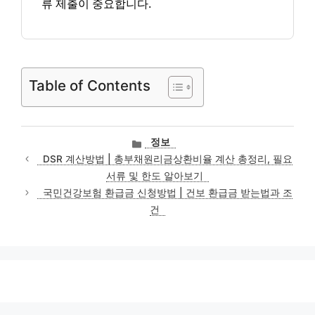
류 제출이 중요합니다.
Table of Contents
카
정보
테
DSR 계산방법 | 총부채원리금상환비율 계산 총정리, 필요
고
서류 및 한도 알아보기
리
국민건강보험 환급금 신청방법 | 건보 환급금 받는법과 조
건