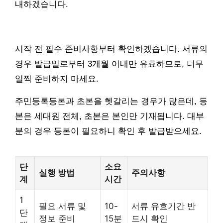
내하겠습니다.
시작 전 필수 준비사항부터 확인하겠습니다. 서류의
경우 발급일로부터 3개월 이내만 유효하므로, 너무
일찍 준비하지 마세요.
주민등록등본과 초본을 헷갈리는 경우가 많은데, 등
본은 세대원 전체, 초본은 본인만 기재됩니다. 대부
분의 경우 등본이 필요하니 확인 후 발급받으세요.
단
소요
실행 방법
주의사항
계
시간
1
필요 서류 및
10-
서류 유효기간 반
단
정보 준비
15분
드시 확인