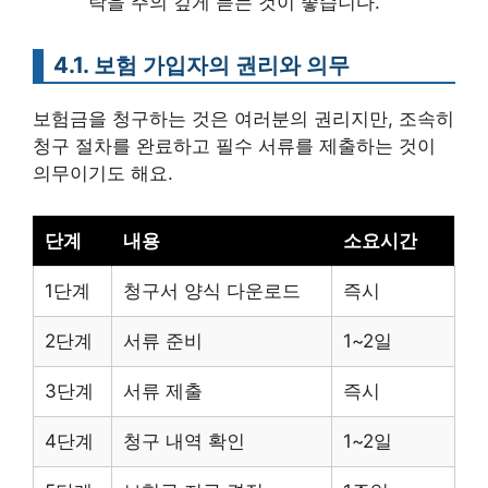
락을 주의 깊게 듣는 것이 좋습니다.
4.1. 보험 가입자의 권리와 의무
보험금을 청구하는 것은 여러분의 권리지만, 조속히
청구 절차를 완료하고 필수 서류를 제출하는 것이
의무이기도 해요.
단계
내용
소요시간
1단계
청구서 양식 다운로드
즉시
2단계
서류 준비
1~2일
3단계
서류 제출
즉시
4단계
청구 내역 확인
1~2일