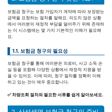
보험금 청구는 보험 가입자가 계약에 따라 보장받는
금액을 요청하는 절차를 말해요. 의도치 않은 상황
에서 여러분의 재정적 부담을 덜어주기 위해 존재하
는 이 시스템에는 몇 가지 기본적인 이해가 필요해
요.
1.1. 보험금 청구의 필요성
보험금 청구를 통해 여러분은 의료비, 사고 소득 손
실 등을 포함해 다양한 상황에서 재정적 지원을 받
을 수 있어요. 이에 따라, 청구 절차를 정확히 이해
하고 있는 것이 매우 중요합니다.
✅
차량조회 절차와 필요한 서류를 쉽게 알아보세요.
2. 삼성생명 보험금 청구의 준비