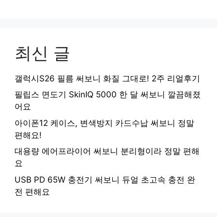
최신 글
갤럭시S26 필름 써보니 화질 그대로! 2주 리얼후기
필립스 면도기 SkinIQ 5000 한 달 써보니 깔끔해졌
어요
아이폰12 케이스, 변색방지 카드수납 써보니 정말
편해요!
대용량 에어프라이어 써보니 분리형이라 정말 편해
요
USB PD 65W 충전기 써보니 듀얼 초고속 충전 완
전 편해요