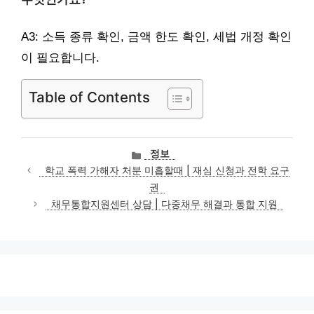
A3: 소득 종류 확인, 금액 한도 확인, 세법 개정 확인
이 필요합니다.
Table of Contents
카
정보
테
학교 폭력 가해자 처분 미흡할때 | 재심 신청과 전학 요구
고
권
리
채무통합지원센터 상담 | 다중채무 해결과 통합 지원