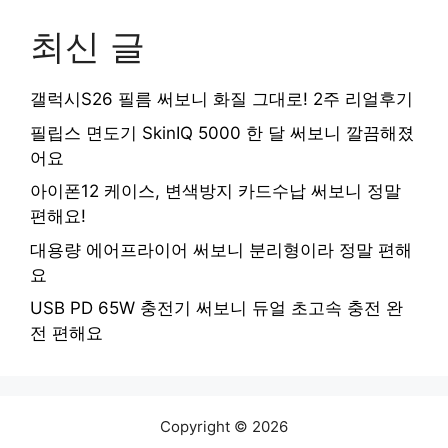
최신 글
갤럭시S26 필름 써보니 화질 그대로! 2주 리얼후기
필립스 면도기 SkinIQ 5000 한 달 써보니 깔끔해졌
어요
아이폰12 케이스, 변색방지 카드수납 써보니 정말
편해요!
대용량 에어프라이어 써보니 분리형이라 정말 편해
요
USB PD 65W 충전기 써보니 듀얼 초고속 충전 완
전 편해요
Copyright © 2026